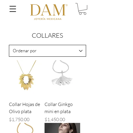
COLLARES
Collar Hojas de
Collar Ginkgo
Olivo plata
mini en plata
Precio
Precio
$1,750.00
$1,450.00